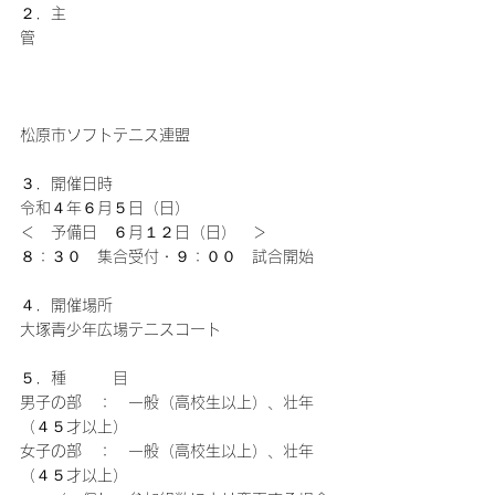
２．主　　　
管　　　　　　　　　　　　　　　　　　　
松原市ソフトテニス連盟
３．開催日時
令和４年６月５日（日）
＜　予備日　６月１２日（日）　＞
８：３０　集合受付・９：００　試合開始
４．開催場所
大塚青少年広場テニスコート
５．種　　　目
男子の部　：　一般（高校生以上）、壮年
（４５才以上）
女子の部　：　一般（高校生以上）、壮年
（４５才以上）