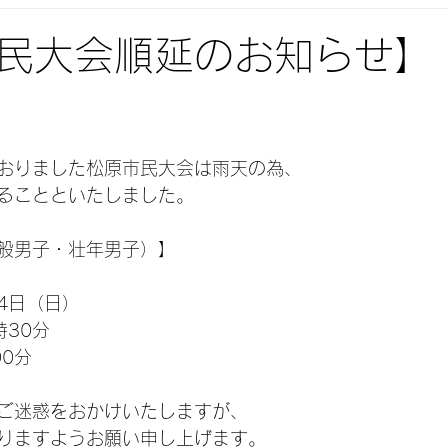
民大会順延のお知らせ】
おりました松原市民大会は雨天の為、
ることといたしました。
般男子・壮年男子）】
4日（日）
時30分
0分
ご迷惑をおかけいたしますが、
りますようお願い申し上げます。