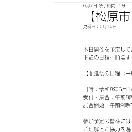
6月7日
読了時間: 1分
【松原市
更新日：
6月10日
本日開催を予定して
下記の日程へ順延す
【順延後の日程（一
日時：令和8年6月1
受付・集合：午前8
試合開始：午前9時0
参加予定の皆様には
ご理解とご協力を賜