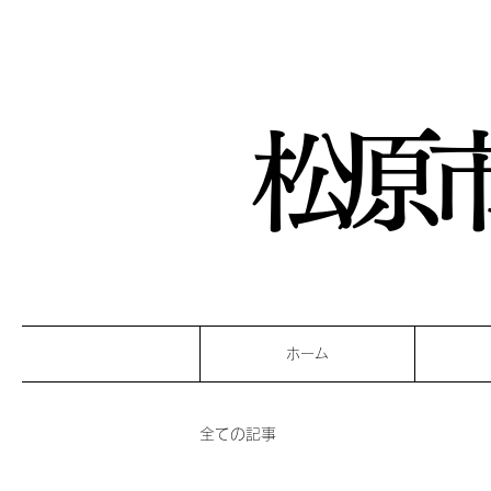
松原
ホーム
全ての記事